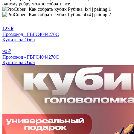
одному ребру можно собрать все.
123 ₽
Промокод - FBFC4044270C
Купить на Озон
90 ₽
Промокод - FBFC4044270C
Купить на Озон