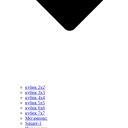
кубик 2х2
кубик 3х3
кубик 4х4
кубик 5х5
кубик 6х6
кубик 7х7
Мегаминкс
Square-1