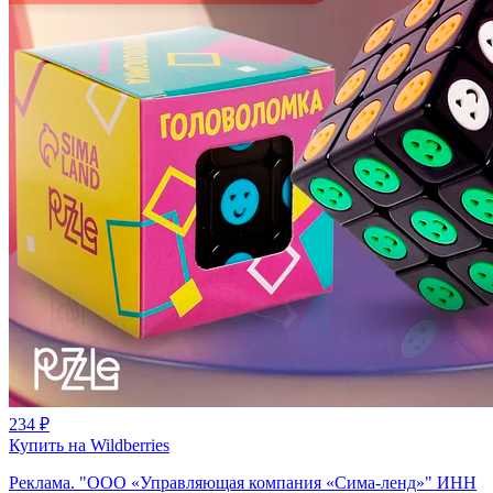
234 ₽
Купить на Wildberries
Реклама. "ООО «Управляющая компания «Сима-ленд»" ИНН