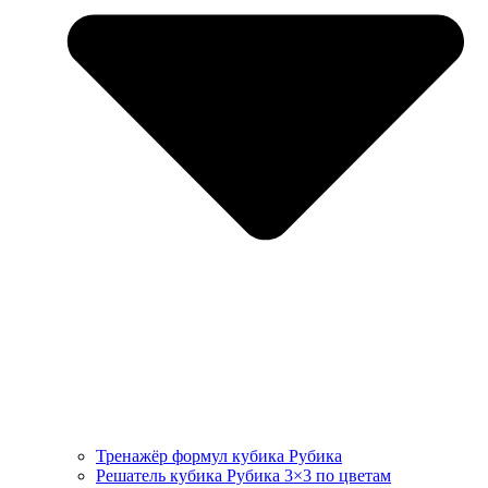
Тренажёр формул кубика Рубика
Решатель кубика Рубика 3×3 по цветам