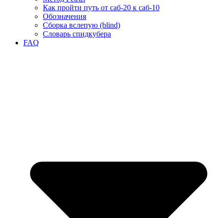
Как пройти путь от саб-20 к саб-10
Обозначения
Сборка вслепую (blind)
Словарь спидкубера
FAQ