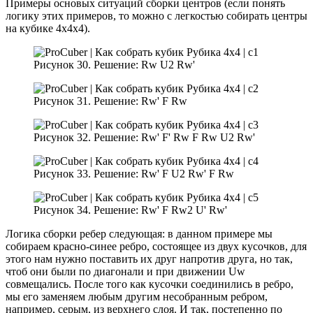
Примеры основых ситуаций сборки центров (если понять
логику этих примеров, то можно с легкостью собирать центры
на кубике 4х4х4).
Рисунок 30. Решение: Rw U2 Rw'
Рисунок 31. Решение: Rw' F Rw
Рисунок 32. Решение: Rw' F' Rw F Rw U2 Rw'
Рисунок 33. Решение: Rw' F U2 Rw' F Rw
Рисунок 34. Решение: Rw' F Rw2 U' Rw'
Логика сборки ребер следующая: в данном примере мы
собираем красно-синее ребро, состоящее из двух кусочков, для
этого нам нужно поставить их друг напротив друга, но так,
чтоб они были по диагонали и при движении Uw
совмещались. После того как кусочки соединились в ребро,
мы его заменяем любым другим несобранным ребром,
например, серым, из верхнего слоя. И так, постепенно по