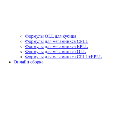
Формулы OLL для кубика
Формулы для мегаминкса СPLL
Формулы для мегаминкса EPLL
Формулы для мегаминкса OLL
Формулы для мегаминкса CPLL+EPLL
Онлайн сборка