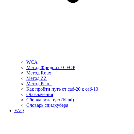
WCA
Метод Фридрих / CFOP
Метод Roux
Метод ZZ
Метод Petrus
Как пройти путь от саб-20 к саб-10
Обозначения
Сборка вслепую (blind)
Словарь спидкубера
FAQ