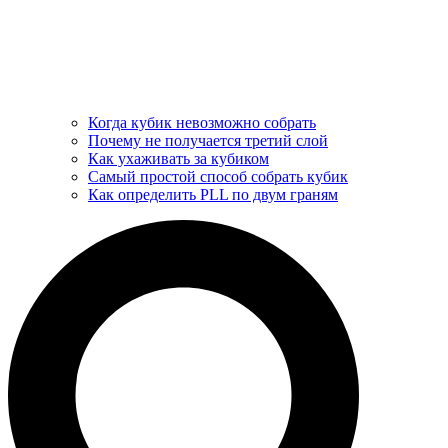
Когда кубик невозможно собрать
Почему не получается третий слой
Как ухаживать за кубиком
Самый простой способ собрать кубик
Как определить PLL по двум граням