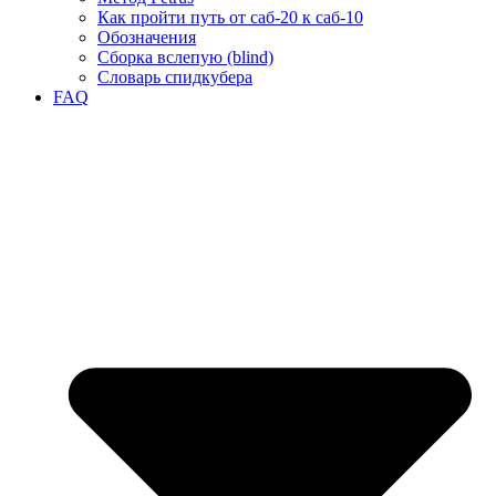
Как пройти путь от саб-20 к саб-10
Обозначения
Сборка вслепую (blind)
Словарь спидкубера
FAQ