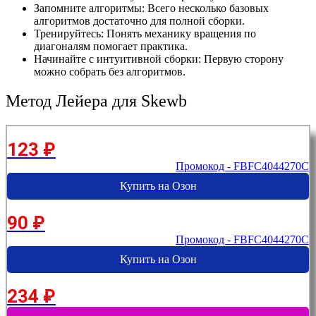
Запомните алгоритмы: Всего несколько базовых
алгоритмов достаточно для полной сборки.
Тренируйтесь: Понять механику вращения по
диагоналям помогает практика.
Начинайте с интуитивной сборки: Первую сторону
можно собрать без алгоритмов.
Метод Лейера для Skewb
123 ₽
Промокод - FBFC4044270C
Купить на Озон
90 ₽
Промокод - FBFC4044270C
Купить на Озон
234 ₽