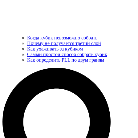
Когда кубик невозможно собрать
Почему не получается третий слой
Как ухаживать за кубиком
Самый простой способ собрать кубик
Как определить PLL по двум граням