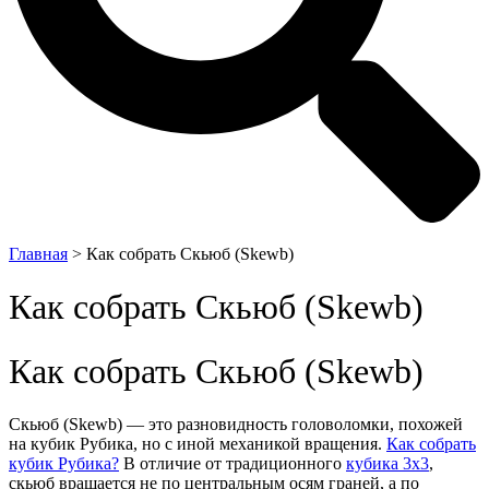
Главная
>
Как собрать Скьюб (Skewb)
Как собрать Скьюб (Skewb)
Как собрать Скьюб (Skewb)
Скьюб (Skewb) — это разновидность головоломки, похожей
на кубик Рубика, но с иной механикой вращения.
Как собрать
кубик Рубика?
В отличие от традиционного
кубика 3х3
,
скьюб вращается не по центральным осям граней, а по