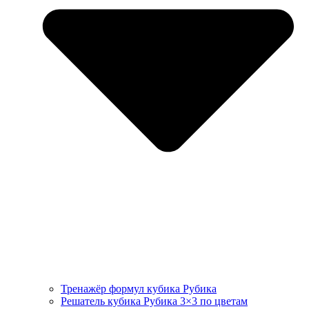
Тренажёр формул кубика Рубика
Решатель кубика Рубика 3×3 по цветам