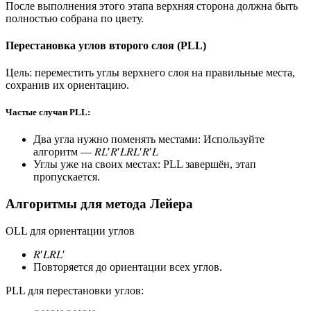
После выполнения этого этапа верхняя сторона должна быть
полностью собрана по цвету.
Перестановка углов второго слоя (PLL)
Цель: переместить углы верхнего слоя на правильные места,
сохранив их ориентацию.
Частые случаи PLL:
Два угла нужно поменять местами: Используйте
алгоритм — 𝑅𝐿′𝑅′𝐿𝑅𝐿′𝑅′𝐿
Углы уже на своих местах: PLL завершён, этап
пропускается.
Алгоритмы для метода Лейера
OLL для ориентации углов
𝑅′𝐿𝑅𝐿′
Повторяется до ориентации всех углов.
PLL для перестановки углов: