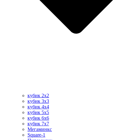
кубик 2х2
кубик 3х3
кубик 4х4
кубик 5х5
кубик 6х6
кубик 7х7
Мегаминкс
Square-1