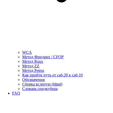
WCA
Метод Фридрих / CFOP
Метод Roux
Метод ZZ
Метод Petrus
Как пройти путь от саб-20 к саб-10
Обозначения
Сборка вслепую (blind)
Словарь спидкубера
FAQ