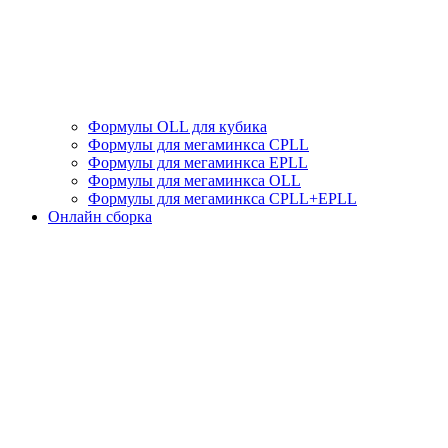
Формулы OLL для кубика
Формулы для мегаминкса СPLL
Формулы для мегаминкса EPLL
Формулы для мегаминкса OLL
Формулы для мегаминкса CPLL+EPLL
Онлайн сборка