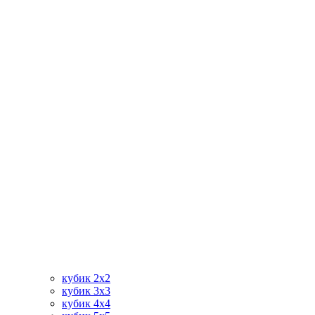
кубик 2х2
кубик 3х3
кубик 4х4